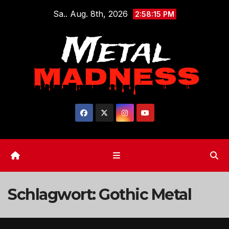
Zum
Sa.. Aug. 8th, 2026
2:58:15 PM
Inhalt
springen
Schlagwort:
Gothic Metal