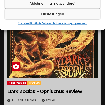
Ablehnen (nur notwendige)
Einstellungen
Cookie-Richtlinie
Datenschutzerklärung
Impressum
DARK ZODIAK
REVIEWS
Dark Zodiak – Ophiuchus Review
8. JANUAR 2021
SYLVI